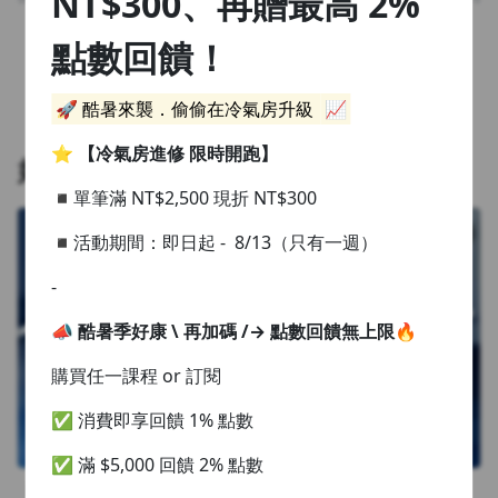
NT$300、再贈最高 2%
首頁
1.0x
點數回饋！
0.75x
返回首頁
🚀 酷暑來襲．偷偷在冷氣房升級
📈
⭐️
【冷氣房進修 限時開跑】
好評推薦
◾單筆滿 NT$2,500 現折 NT$300
◾活動期間：即日起 - 8/13（只有一週）
-
📣 酷暑季好康 \ 再加碼 /
→ 點數回饋無上限🔥
購買任一課程 or 訂閱
✅ 消費即享回饋 1% 點數
✅ 滿 $5,000 回饋 2% 點數
【化輸入為輸出】九堂課教你輸出高品質內容