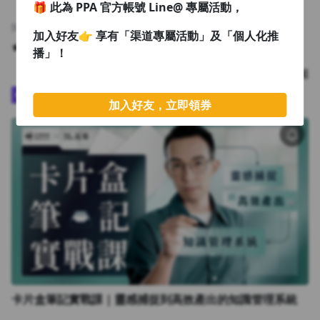
🎁 此為 PPA 官方帳號 Line@ 專屬活動，
閱讀前哨站 瓦基
加入好友👉 享有「渠道專屬活動」及「個人化推
4.97
9,569
播」！
課程
NT$5,499
NT$3,010 起
Plus
限時優惠
加入好友，立即領券
卡片盒筆記實戰課｜靈感捕捉到高效產出的知識管理系統