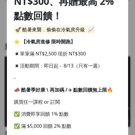
NT$300、再贈最高 2%
首頁
1.0x
點數回饋！
0.75x
返回首頁
🚀 酷暑來襲．偷偷在冷氣房升級
📈
⭐️
【冷氣房進修 限時開跑】
好評推薦
◾單筆滿 NT$2,500 現折 NT$300
◾活動期間：即日起 - 8/13（只有一週）
-
📣 酷暑季好康 \ 再加碼 /
→ 點數回饋無上限🔥
購買任一課程 or 訂閱
✅ 消費即享回饋 1% 點數
✅ 滿 $5,000 回饋 2% 點數
存股投資聖經｜蛋糕三切法 Ｘ 狄式濾網選股術