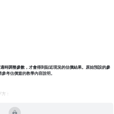
月
」適時調整參數，才會得到貼近現況的估價結果。原始預設的參
請參考估價篇的教學內容說明。
下方：