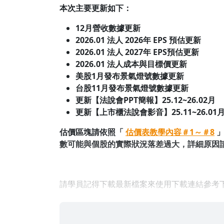
本次主要更新如下：
12月營收數據更新
2026.01 法人 2026年 EPS 預估更新
2026.01 法人 2027年 EPS預估更新
2026.01 法人成本與目標價更新
美股1月發布景氣燈號數據更新
台股11月發布景氣燈號數據更新
更新【法說會PPT簡報】25.12~26.02月
更新【上市櫃法說會影音】25.11~26.01
估價區塊請依照「
估價表教學內容＃1～＃8
數可能與個股的實際狀況落差過大，詳細原因
請學員記得下載最新檔案來使用下載連結參考