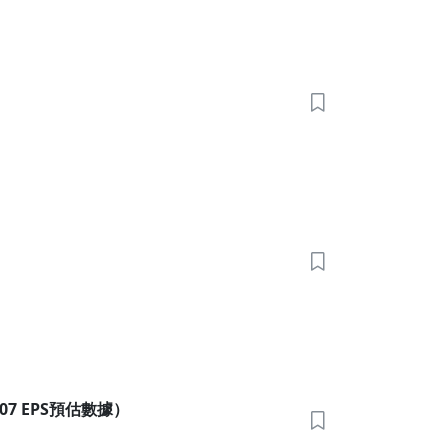
.07 EPS預估數據）