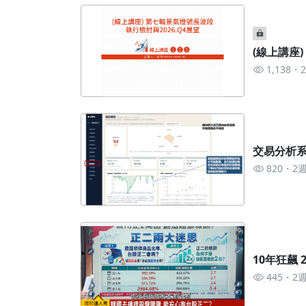
(線上講座)
1,138
交易分析系統
820
2
10年狂飆
445
2