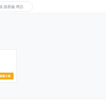
下
選購方案
合理績優
不保證提