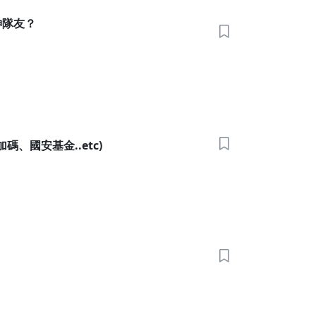
神隊友？
、國安基金..etc)