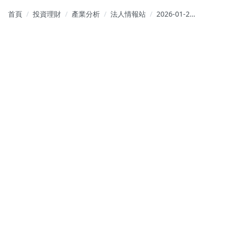
首頁
投資理財
產業分析
法人情報站
2026-01-23
外資報告摘
要