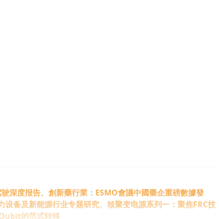
驾驶深度报告、創新藥行業：ESMO會議中國藥企重磅數據發
力设备及新能源行业专题研究、核聚变电源系列一：聚焦FRC技
Qubit的范式转移