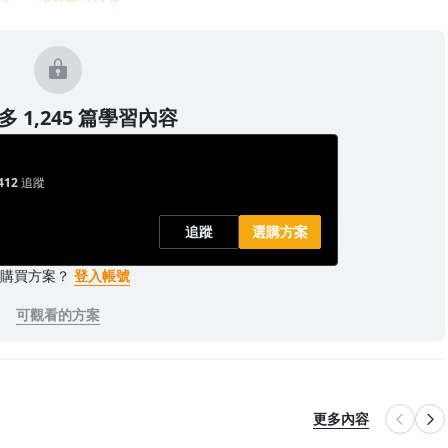
 1,245 篇學習內容
412
追蹤
追蹤
選購方案
已購買方案？
登入帳號
可觀看的方案
更多內容