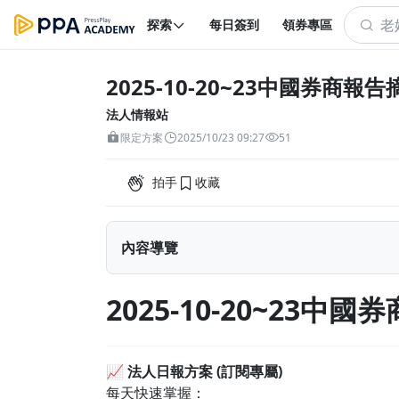
探索
每日簽到
領券專區
2025-10-20~23中國券商報告
法人情報站
限定方案
2025/10/23 09:27
51
拍手
收藏
內容導覽
2025-10-20~23中國券商報告摘要
2025-10-20~23中
📈
法人日報方案 (訂閱專屬)
每天快速掌握：