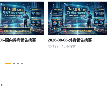
08-06-國內券商報告摘要
2026-08-06-外資報告摘要
129
15小時前
-10-
23中國
報告摘