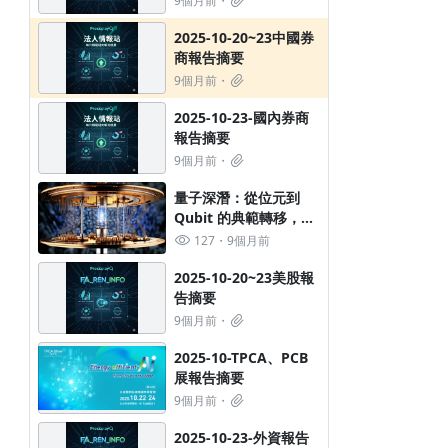
9個月前
2025-10-20~23中國券
商報告摘要
9個月前
2025-10-23-國內券商
報告摘要
9個月前
​量子深潛：從位元到
Qubit 的典範轉移，一
文看懂下世代算力革命
127
9個月前
的投資全景
2025-10-20~23美股報
告摘要
9個月前
2025-10-TPCA、PCB
展報告摘要
9個月前
2025-10-23-外資報告