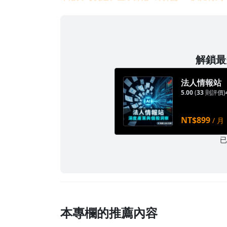
解鎖最多
法人情報站
5.00
(
33
則評價)
NT$899
/ 月
本專欄的推薦內容