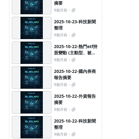
摘要
9個月前
2025-10-23-科技新聞
整理
9個月前
2025-10-22-熱門etf持
2026-08-06 -科技新聞整理
2026-08-05-熱門etf
股變動 (主動型、被動
動、被動型)
型ETF都有喔)
16小時前
9個月前
1天前
2025-10-22-國內券商
報告摘要
9個月前
2025-10-22-外資報告
摘要
9個月前
2025-10-22-科技新聞
整理
9個月前