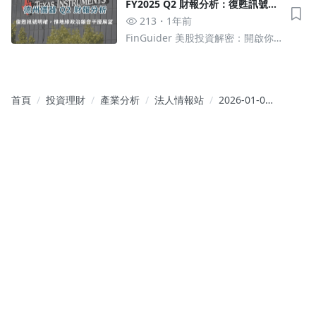
FY2025 Q2 財報分析：復甦訊號明
確，惟地緣政治雜音干擾短期展望
213
1年前
FinGuider 美股投資解密：開啟你
的財經新視野
首頁
投資理財
產業分析
法人情報站
2026-01-05
-科技新聞整
理