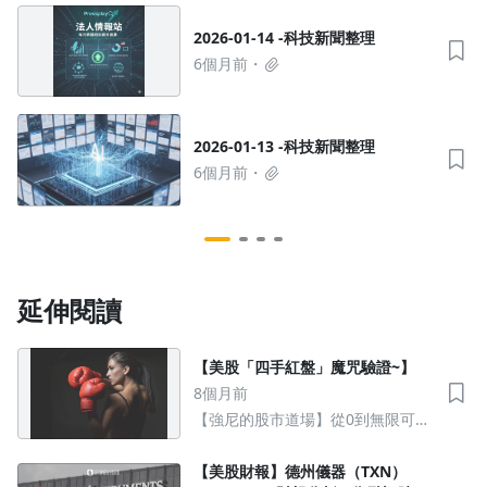
2026-01-14 -科技新聞整理
6個月前
2026-01-13 -科技新聞整理
6個月前
沒有待播放的清單
去逛逛
延伸閱讀
【美股「四手紅盤」魔咒驗證~】
8個月前
【強尼的股市道場】從0到無限可能
的股市操作
【美股財報】德州儀器（TXN）