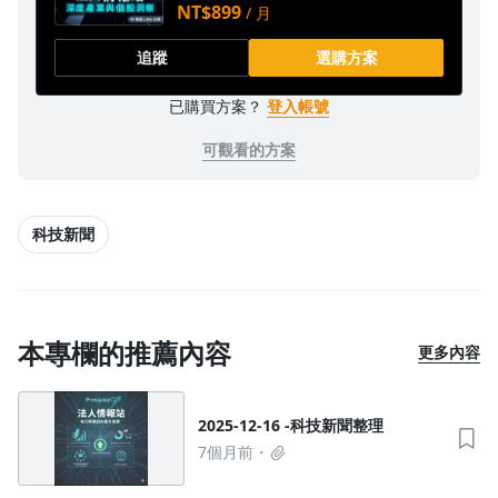
NT$899
/ 月
追蹤
選購方案
已購買方案？
登入帳號
可觀看的方案
科技新聞
本專欄的推薦內容
更多內容
2025-12-16 -科技新聞整理
7個月前