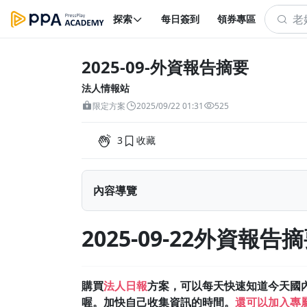
探索
每日簽到
領券專區
2025-09-外資報告摘要
法人情報站
限定方案
2025/09/22 01:31
525
3
收藏
內容導覽
2025-09-22外資報告摘要
2025-09-22外資報告
購買
法人日報
方案，可以每天快速知道今天國
喔。加快自己收集資訊的時間。
還可以加入專