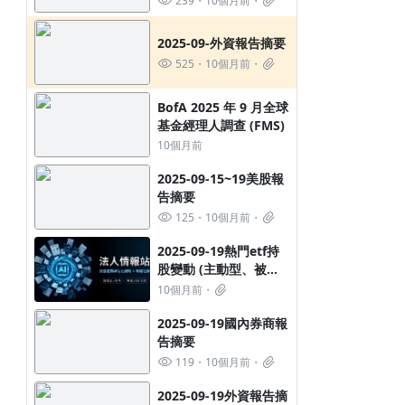
239
10個月前
2025-09-外資報告摘要
525
10個月前
BofA 2025 年 9 月全球
基金經理人調查 (FMS)
10個月前
2025-09-15~19美股報
告摘要
125
10個月前
2025-09-19熱門etf持
股變動 (主動型、被動
型ETF都有喔)
10個月前
2025-09-19國內券商報
告摘要
119
10個月前
2025-09-19外資報告摘