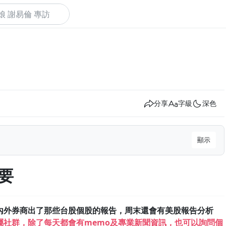
下
分享
字級
深色
顯示
摘要
內外券商出了那些台股個股的報告，周末還會有美股報告分析
屬社群，除了每天都會有memo及專業新聞資訊，也可以詢問個