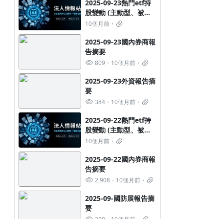
2025-09-23熱門etf持
股變動 (主動型、被動
型ETF都有喔)
10個月前
2025-09-23國內券商報
告摘要
809
10個月前
2025-09-23外資報告摘
要
384
10個月前
2025-09-22熱門etf持
股變動 (主動型、被動
型ETF都有喔)
10個月前
2025-09-22國內券商報
告摘要
2,908
10個月前
2025-09-國防展報告摘
要