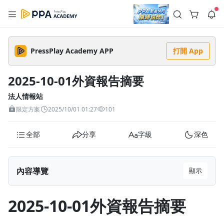
註冊領取 上千元優惠券！
公告
沒有描述
--:--
--:--
PressPlay Academy APP
打開 App
登入/註冊
🌞 PPA 避暑津貼．冷氣房升級｜期間快閃活動
🥵 酷暑限時快閃｜單筆滿 NT$2,500 現折 NT$300、再贈最高
2025-10-01外資報告摘要
2% 點數回饋！🚀 酷暑來襲．偷偷在冷氣房升級 📈⭐️ 【冷氣房
3 天前
進修 限時開跑】◾單筆滿 NT$2,500 現折 NT$300◾活動期間：
即日起 - 8/13（只有一週）-📣 酷暑季好康 \ 再加碼 /→ 點數回饋
法人情報站
返回播放器
無上限🔥購買任一課程 or 訂閱✅ 消費即享回饋 1% 點數✅ 滿
查看全部
限定方案
2025/10/01 01:27
101
$5,000 回饋 2% 點數🎁 此為 PPA 官方帳號 Line@ 專屬活動，加
1.0x
入好友👉 享有「渠道專屬活動」及「個人化推播」！
清除全部
追蹤列表
播放清單
全部
分享
字級
深色
播放速度
2.0x
內容導覽
顯示
沒有播放清單
1.75x
去逛逛
2025-10-01外資報告摘要
1.5x
2025-10-01外資報告摘要
1.25x