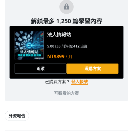
解鎖最多 1,250 篇學習內容
法人情報站
5.00
(
33
則評價)
412
追蹤
NT$899
/ 月
追蹤
選購方案
已購買方案？
登入帳號
可觀看的方案
外資報告