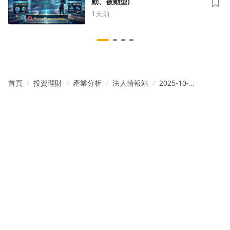
動、被動型)
1天前
首頁
投資理財
產業分析
法人情報站
2025-10-
20~23美股
報告摘要