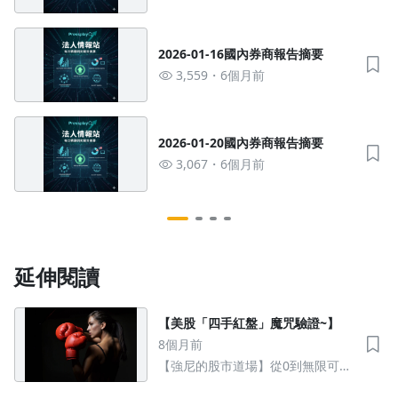
2026-01-16國內券商報告摘要
3,559
6個月前
2026-01-20國內券商報告摘要
3,067
6個月前
延伸閱讀
【美股「四手紅盤」魔咒驗證~】
8個月前
【強尼的股市道場】從0到無限可能
的股市操作