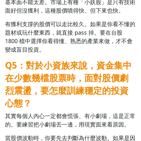
基本面不能太差。市場上有種「小妖股」是只有技術
面好但沒獲利，這種股價噴得快、但下來也快。
有獲利支撐的股價可以走比較久。如果是你看不懂的
題材或玩什麼東西，就直接 pass 掉。要在台股
1800 檔中選擇你看得懂、熟悉的產業來做，才不會
變成盲目投資。
Q5：對於小資族來說，資金集中
在少數幾檔股票時，面對股價劇
烈震盪，要怎麼訓練穩定的投資
心態？
其實每個人內心一定都會慌張、有小劇場，這是正常
的。要練習把小劇場丟一邊，用現實面來看原因。
當股價波動時，你要先去判斷為什麼波動。如果是因