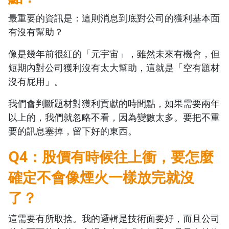
最重要的資訊是：這則消息到底對公司的獲利基本面
有沒有幫助？
像是幾年前很紅的「元宇宙」，雖然未來有機會，但
短期內對公司獲利沒有太大幫助，這就是「空有題材
沒有屁用」。
我們會判斷題材對獲利貢獻的時間點，如果需要兩年
以上的，我們就忽略不看，因為變數太多。要把不重
要的訊息塞掉，留下好的東西。
Q4：股價有時候往上衝，要怎麼
確定不會像煙火一樣放完就沒
了？
這需要有所取捨。我的邏輯是技術面要好，而且公司