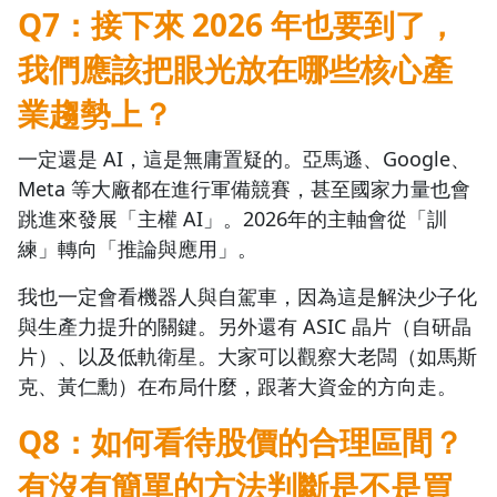
Q7：接下來 2026 年也要到了，
我們應該把眼光放在哪些核心產
業趨勢上？
一定還是 AI，這是無庸置疑的。亞馬遜、Google、
Meta 等大廠都在進行軍備競賽，甚至國家力量也會
跳進來發展「主權 AI」。2026年的主軸會從「訓
練」轉向「推論與應用」。
我也一定會看機器人與自駕車，因為這是解決少子化
與生產力提升的關鍵。另外還有 ASIC 晶片（自研晶
片）、以及低軌衛星。大家可以觀察大老闆（如馬斯
克、黃仁勳）在布局什麼，跟著大資金的方向走。
Q8：如何看待股價的合理區間？
有沒有簡單的方法判斷是不是買