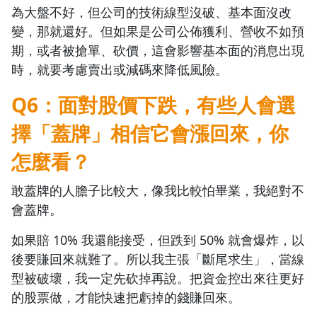
為大盤不好，但公司的技術線型沒破、基本面沒改
變，那就還好。但如果是公司公佈獲利、營收不如預
期，或者被搶單、砍價，這會影響基本面的消息出現
時，就要考慮賣出或減碼來降低風險。
Q6：面對股價下跌，有些人會選
擇「蓋牌」相信它會漲回來，你
怎麼看？
敢蓋牌的人膽子比較大，像我比較怕畢業，我絕對不
會蓋牌。
如果賠 10% 我還能接受，但跌到 50% 就會爆炸，以
後要賺回來就難了。所以我主張「斷尾求生」，當線
型被破壞，我一定先砍掉再說。把資金控出來往更好
的股票做，才能快速把虧掉的錢賺回來。