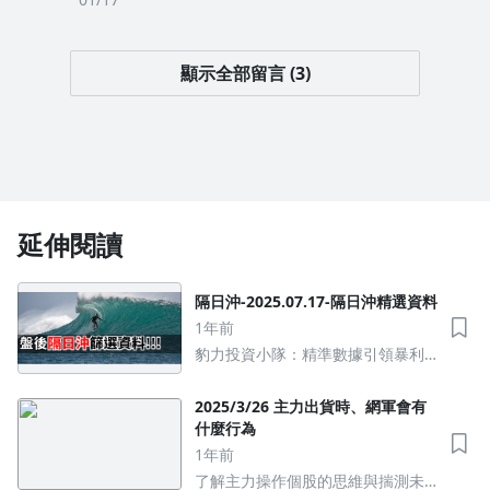
顯示全部留言 (3)
延伸閱讀
隔日沖-2025.07.17-隔日沖精選資料
1年前
豹力投資小隊：精準數據引領暴利
績效，法人操作策略從當沖到波段
都贏
2025/3/26 主力出貨時、網軍會有
什麼行為
1年前
了解主力操作個股的思維與揣測未