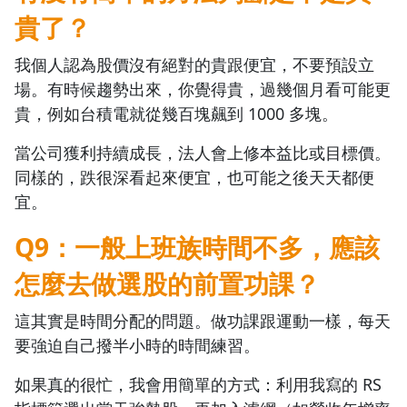
貴了？
我個人認為股價沒有絕對的貴跟便宜，不要預設立
場。有時候趨勢出來，你覺得貴，過幾個月看可能更
貴，例如台積電就從幾百塊飆到 1000 多塊。
當公司獲利持續成長，法人會上修本益比或目標價。
同樣的，跌很深看起來便宜，也可能之後天天都便
宜。
Q9：一般上班族時間不多，應該
怎麼去做選股的前置功課？
這其實是時間分配的問題。做功課跟運動一樣，每天
要強迫自己撥半小時的時間練習。
如果真的很忙，我會用簡單的方式：利用我寫的 RS