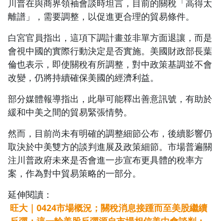
川普在與商界領袖會談時坦言，目前的關稅「高得太
離譜」，需要調整，以促進更合理的貿易條件。
白宮官員指出，這項下調計畫並非單方面退讓，而是
會視中國的實際行動決定是否實施。美國財政部長葉
倫也表示，即使關稅有所調整，對中政策基調並不會
改變，仍將持續確保美國的經濟利益。
部分媒體報導指出，此舉可能釋出善意訊號，有助於
緩和中美之間的貿易緊張情勢。
然而，目前尚未有明確的調整細節公布，後續影響仍
取決於中美雙方的談判進展及政策細節。市場普遍關
注川普政府未來是否會進一步宣布更具體的稅率方
案，作為對中貿易策略的一部分。
延伸閱讀：
旺大｜0424市場概況；關稅消息接踵而至美股繼續