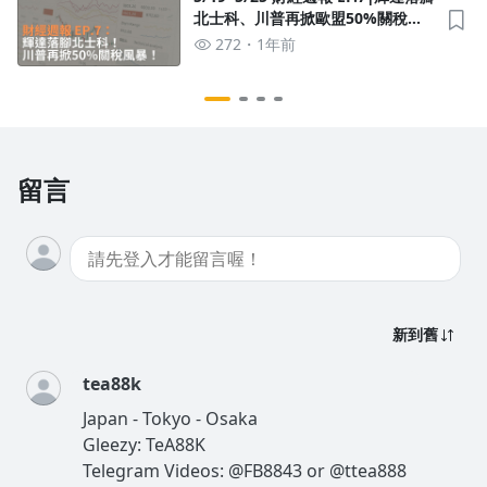
北士科、川普再掀歐盟50%關稅風
暴！
272
1年前
留言
新到舊
tea88k
Japan - Tokyo - Osaka
Gleezy: TeA88K
Telegram Videos: @FB8843 or @ttea888