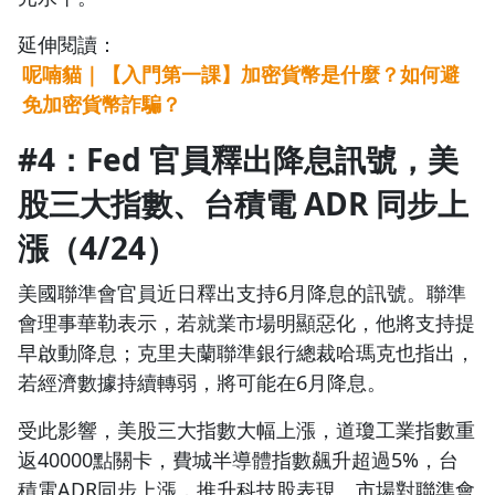
延伸閱讀：
呢喃貓｜【入門第一課】加密貨幣是什麼？如何避
免加密貨幣詐騙？
#4：Fed 官員釋出降息訊號，美
股三大指數、台積電 ADR 同步上
漲（4/24）
美國聯準會官員近日釋出支持6月降息的訊號。聯準
會理事華勒表示，若就業市場明顯惡化，他將支持提
早啟動降息；克里夫蘭聯準銀行總裁哈瑪克也指出，
若經濟數據持續轉弱，將可能在6月降息。
受此影響，美股三大指數大幅上漲，道瓊工業指數重
返40000點關卡，費城半導體指數飆升超過5%，台
積電ADR同步上漲，推升科技股表現。市場對聯準會