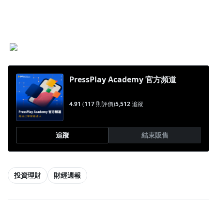
PressPlay Academy 官方頻道
4.91
(
117
則評價)
5,512
追蹤
追蹤
結束販售
投資理財
財經週報