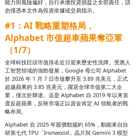
能力與風險偏好，自行承擔投資損益之全部責任，請
勿僅憑本文作為投資依據或交易指示。
#1：AI 戰略重塑格局，
Alphabet 市值超車蘋果奪亞軍
（1/7）
全球科技巨頭市值排名近日迎來歷史性洗牌。受惠人
工智慧領域的強勁發展，Google 母公司 Alphabet
於 2026 年 1 月 7 日市值攀升至 3.89 兆美元，正式
超越蘋果的 3.85 兆美元，躍居全球市值第二大企
業，僅次於輝達。這是 Alphabet 自 2019 年以來首
度反超蘋果，反映市場正以資金肯定 AI 領航者的戰
略布局。
Alphabet 在 2025 年股價勁揚約 65%，動能來自自
研第七代 TPU「Ironwood」晶片與 Gemini 3 模型