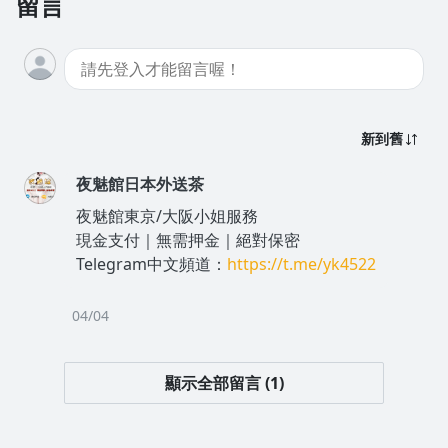
留言
新到舊
夜魅館日本外送茶
夜魅館東京/大阪小姐服務
現金支付｜無需押金｜絕對保密
Telegram中文頻道：
https://t.me/yk4522
04/04
顯示全部留言 (1)