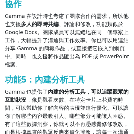
協作
Gamma 在設計時也考慮了團隊合作的需求，所以他
也支援
多人的即時共編
、評論和修改，功能類似於
Google Docs。團隊成員可以無縫地在同一個專案上
工作，大幅提升了溝通與工作效率。
你也可以用連結
分享 Gamma 的簡報作品，或直接把它嵌入到網頁
中。
同時，也支援將作品匯出為 PDF 或 PowerPoint
檔案。
功能5：內建分析工具
Gamma 也提供了
內建的分析工具，可以追蹤觀眾的
互動狀況
，像是觀看次數、在特定卡片上花費的時
間，可以幫助你了解內容的表現並進行優化。可以讓
你了解哪些內容最吸引人、哪些部分可能讓人困惑。
有了這些數據洞察，你就可以不再憑感覺修修改改，
而是根據真實的觀眾反應來優化簡報，讓每一次溝通