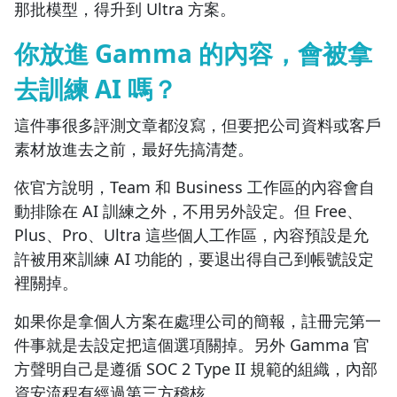
那批模型，得升到 Ultra 方案。
你放進 Gamma 的內容，會被拿
去訓練 AI 嗎？
這件事很多評測文章都沒寫，但要把公司資料或客戶
素材放進去之前，最好先搞清楚。
依官方說明，Team 和 Business 工作區的內容會自
動排除在 AI 訓練之外，不用另外設定。但 Free、
Plus、Pro、Ultra 這些個人工作區，內容預設是允
許被用來訓練 AI 功能的，要退出得自己到帳號設定
裡關掉。
如果你是拿個人方案在處理公司的簡報，註冊完第一
件事就是去設定把這個選項關掉。另外 Gamma 官
方聲明自己是遵循 SOC 2 Type II 規範的組織，內部
資安流程有經過第三方稽核。