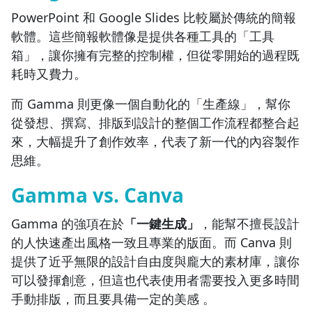
PowerPoint 和 Google Slides 比較屬於傳統的簡報
軟體。這些簡報軟體像是提供各種工具的「工具
箱」，讓你擁有完整的控制權，但從零開始的過程既
耗時又費力。
而 Gamma 則更像一個自動化的「生產線」，幫你
從發想、撰寫、排版到設計的整個工作流程都整合起
來，大幅提升了創作效率，代表了新一代的內容製作
思維。
Gamma vs. Canva
Gamma 的強項在於
「一鍵生成」
，能幫不擅長設計
的人快速產出風格一致且專業的版面。而 Canva 則
提供了近乎無限的設計自由度與龐大的素材庫，讓你
可以發揮創意，但這也代表使用者需要投入更多時間
手動排版，而且要具備一定的美感 。