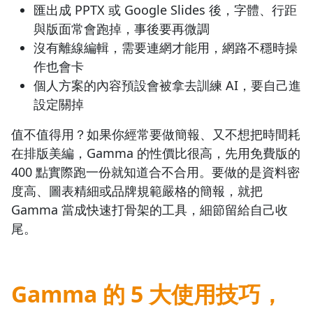
匯出成 PPTX 或 Google Slides 後，字體、行距
與版面常會跑掉，事後要再微調
沒有離線編輯，需要連網才能用，網路不穩時操
作也會卡
個人方案的內容預設會被拿去訓練 AI，要自己進
設定關掉
值不值得用？如果你經常要做簡報、又不想把時間耗
在排版美編，Gamma 的性價比很高，先用免費版的
400 點實際跑一份就知道合不合用。要做的是資料密
度高、圖表精細或品牌規範嚴格的簡報，就把
Gamma 當成快速打骨架的工具，細節留給自己收
尾。
Gamma 的 5 大使用技巧，