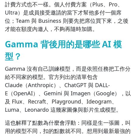
計費方式也不一樣。個人付費方案（Plus、Pro、
Ultra）是成員接受邀請的當下才幫他多付一個席
位；Team 與 Business 則要先把席位買下來，之後
才能在額度內邀人，不夠再隨時加購。
Gamma 背後用的是哪些 AI 模
型？
Gamma 沒有自己訓練模型，而是依照任務把工作分
給不同家的模型。官方列出的清單包含
Claude（Anthropic）、ChatGPT 與 DALL-
E（OpenAI）、Gemini 與 Imagen（Google），以
及 Flux、Recraft、Playground、Ideogram、
Luma、Leonardo 這幾家圖像與影片生成模型。
這也解釋了點數為什麼會浮動：同樣是生一張圖，叫
用的模型不同，扣的點數就不同。想用到最新最強的