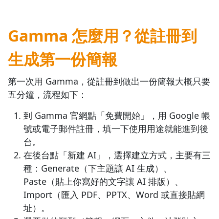
Gamma 怎麼用？從註冊到
生成第一份簡報
第一次用 Gamma，從註冊到做出一份簡報大概只要
五分鐘，流程如下：
到 Gamma 官網點「免費開始」，用 Google 帳
號或電子郵件註冊，填一下使用用途就能進到後
台。
在後台點「新建 AI」，選擇建立方式，主要有三
種：Generate（下主題讓 AI 生成）、
Paste（貼上你寫好的文字讓 AI 排版）、
Import（匯入 PDF、PPTX、Word 或直接貼網
址）。