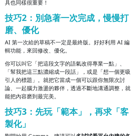
具也同樣很重要！
技巧2：別急著一次完成，慢慢打
磨、優化
AI 第一次給的草稿不一定是最終版。好好利用 AI 編
輯功能，來回修改、優化。
你可以叫它「把這段文字的語氣改得專業一點」、
「幫我把這三點濃縮成一段話」，或是「想一個更吸
引人的標題」。就把它當成一個可以跟你無限次討
論、一起腦力激盪的夥伴，透過不斷地溝通調整，就
能把內容磨到最完美。
技巧3：先玩「範本」，再求「客
製化」