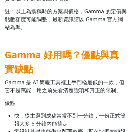
註：以上為撰稿時的方案與價格，Gamma 的定價與
點數額度可能調整，最新資訊請以 Gamma 官方網
站為準。
Gamma 好用嗎？優點與真
實缺點
Gamma 是 AI 簡報工具裡上手門檻最低的一款，但
它不是萬能，用之前先看清楚強項和真正的限制。
優點：
快，從主題到成稿常常不到一分鐘，一份正式簡
報大多 5 分鐘內能搞定
零設計基礎也能做出版面整齊、配色協調的簡報