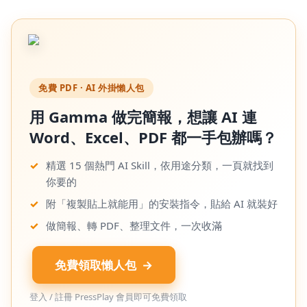
免費 PDF · AI 外掛懶人包
用 Gamma 做完簡報，想讓 AI 連
Word、Excel、PDF 都一手包辦嗎？
✓
精選 15 個熱門 AI Skill，依用途分類，一頁就找到
你要的
✓
附「複製貼上就能用」的安裝指令，貼給 AI 就裝好
✓
做簡報、轉 PDF、整理文件，一次收滿
免費領取懶人包 →
登入 / 註冊 PressPlay 會員即可免費領取