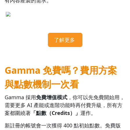
有內容產製的需求。
了解更多
Gamma 免費嗎？費用方案
與點數機制一次看
Gamma 採用
免費增值模式
，你可以先免費開始用，
需要更多 AI 產能或進階功能時再付費升級，所有方
案都圍繞著
「點數（Credits）」
運作。
新註冊的帳號會一次獲得 400 點初始點數。免費版