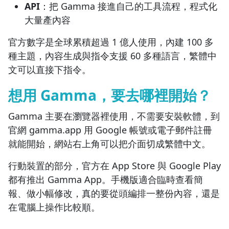
API
：把 Gamma 接進自己的工具流程，程式化
大量產內容
官方數字是全球累積超過 1 億人使用，內建 100 多
種主題，內容生成與指令支援 60 多種語言，繁體中
文可以直接下指令。
想用 Gamma，要去哪裡開始？
Gamma 主要在瀏覽器裡使用，不需要安裝軟體，到
官網 gamma.app 用 Google 帳號或電子郵件註冊
就能開始，網站右上角可以把介面切成繁體中文。
行動裝置的部分，官方在 App Store 與 Google Play
都有推出 Gamma App。手機版適合臨時查看簡
報、做小幅修改，真的要從頭編排一整份內容，還是
在電腦上操作比較順。