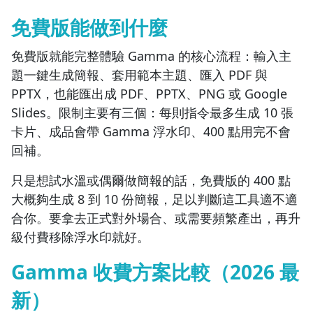
免費版能做到什麼
免費版就能完整體驗 Gamma 的核心流程：輸入主
題一鍵生成簡報、套用範本主題、匯入 PDF 與
PPTX，也能匯出成 PDF、PPTX、PNG 或 Google
Slides。限制主要有三個：每則指令最多生成 10 張
卡片、成品會帶 Gamma 浮水印、400 點用完不會
回補。
只是想試水溫或偶爾做簡報的話，免費版的 400 點
大概夠生成 8 到 10 份簡報，足以判斷這工具適不適
合你。要拿去正式對外場合、或需要頻繁產出，再升
級付費移除浮水印就好。
Gamma 收費方案比較（2026 最
新）