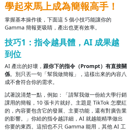
學起來馬上成為簡報高手！
掌握基本操作後，下面這 5 個小技巧能讓你的
Gamma 簡報更吸睛，產出也更有效率。
技巧1：指令越具體，AI 成果越
到位
AI 產出的好壞，
跟你下的指令（Prompt）有直接關
係
。別只丟一句「幫我做簡報」，這樣出來的內容八
成不會符合你的需求。
試著說清楚一點，例如：「請幫我做一份給大學行銷
課用的簡報，10 張卡片就好。主題是 TikTok 怎麼紅
的，內容要包含它的發展、主要功能，還有對廣告業
的影響。」你給的指令越詳細，AI 就越能精準做出
你要的東西。這招也不只 Gamma 能用，其他 AI 工