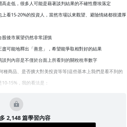
開高走低，很多人可能是藉著談判結果的不確性塵埃落定
上看15-20%的投資人，當然市場以來觀望、避險情緒都很濃厚
台股後市展望仍然非常謹慎
正盡可能地釋出「善意」，希望能爭取相對好的結果
易談判內容是不僅於台面上所看到的關稅稅率數字
何種商品、是否擴大對美投資等等)這些基本上我們是看不到的
0-15%，我的看法是：
 2,148 篇學習內容