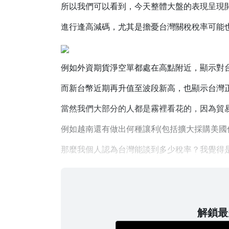
所以我們可以看到，今天整體大盤的表現呈現
進行逢高減碼，尤其是擔憂台灣關稅稅率可能也
例如外資期貨淨空單都處在高點附近，顯示對
而新台幣近期再升值至波段新高，也顯示台灣
當然我們大部分的人都是霧裡看花的，因為貿
例如越南還有做出何種讓利(包括擴大採購美國
那麼我個人認為台灣能談到多少稅率？我覺得是1
解鎖最多