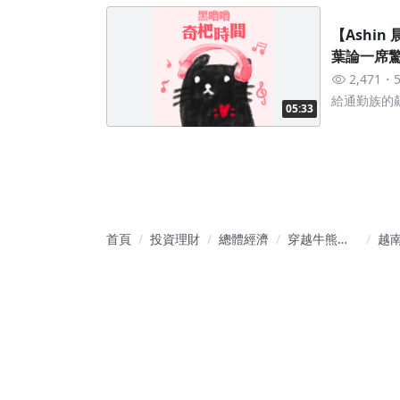
【Ashi
葉論一席
2,471
給通勤族的飆
05:33
鬆入袋
首頁
投資理財
總體經濟
穿越牛熊的
越
總經投資學-
20
選對時機投
會
資事半功倍
呢