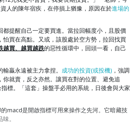
投資人的陳年宿疾，在停損上猶豫，原因在於
進場的
回都提醒自己一定要買進。當拉回幅度小，且股價
，怕買在高點。又或，該股處於空方勢，拉回找買
跌越買、越買越跌
的惡性循環中，回頭一看，自己
的輸贏永遠被主力拿捏。
成功的投資(或投機)
，強調
，你就賣，反之亦然。讓買在對的位置、避免追
c)整合指標。「這套」操盤手必用的系統，日後會與大家
聊的macd是開啟指標可用來操作之先河。它暗藏技
品味。