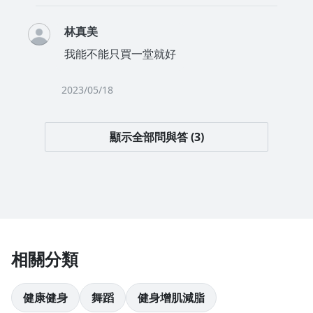
林真美
我能不能只買一堂就好
2023/05/18
顯示全部問與答 (3)
相關分類
健康健身
舞蹈
健身增肌減脂