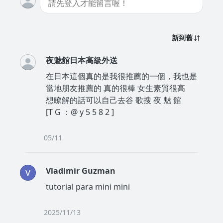
新到舊
夜魅館日本高級外送
在日本這個真的是我很推薦的一個，我也是
當地朋友推薦的 真的很棒 女生素質很高
想瞭解的話可以自己去谷 歌搜 夜 魅 館
[T G ：@ y 5 5 8 2 ]
05/11
Vladimir Guzman
tutorial para mini mini
2025/11/13