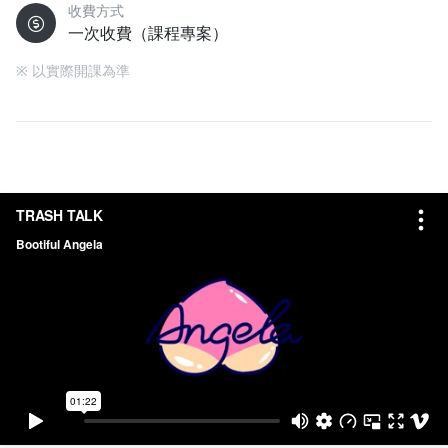
收費方式
一次收費（課程專案）
※ 以實際開課為準