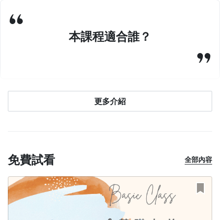
本課程適合誰？
更多介紹
免費試看
全部內容
0基礎的人
不管你有沒有學過其他舞風或是Twerk，本課程都適合讓妳從0