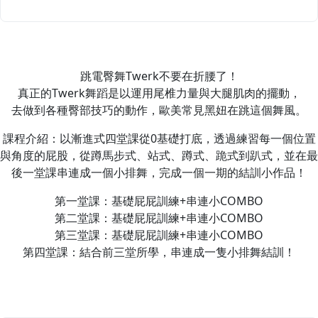
跳電臀舞Twerk不要在折腰了！
真正的Twerk舞蹈是以運用尾椎力量與大腿肌肉的擺動，
去做到各種臀部技巧的動作，歐美常見黑妞在跳這個舞風。
課程介紹：以漸進式四堂課從0基礎打底，透過練習每一個位置
與角度的屁股，從蹲馬步式、站式、蹲式、跪式到趴式，並在最
後一堂課串連成一個小排舞，完成一個一期的結訓小作品！
第一堂課：基礎屁屁訓練+串連小COMBO
第二堂課：基礎屁屁訓練+串連小COMBO
第三堂課：基礎屁屁訓練+串連小COMBO
第四堂課：結合前三堂所學，串連成一隻小排舞結訓！