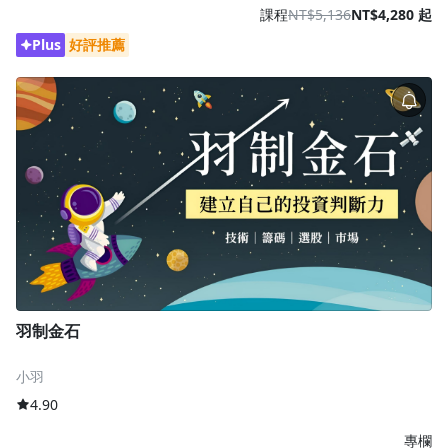
課程
NT$5,136
NT$4,280 起
Plus
好評推薦
羽制金石
小羽
4.90
專欄