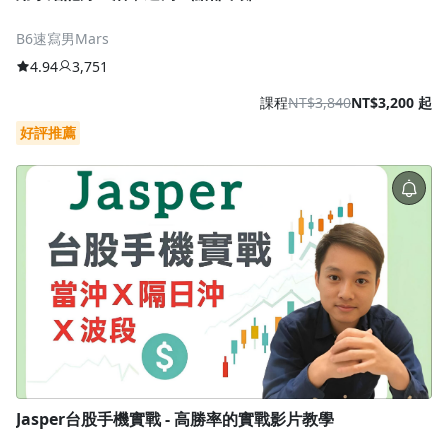
B6速寫男Mars
4.94
3,751
課程
NT$3,840
NT$3,200 起
好評推薦
Jasper台股手機實戰 - 高勝率的實戰影片教學