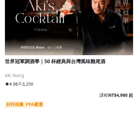
世界冠軍調酒學｜50 杯經典與台灣風味雞尾酒
Aki Wang
4.98
3,250
課程
NT$4,980 起
好評推薦
PPA嚴選