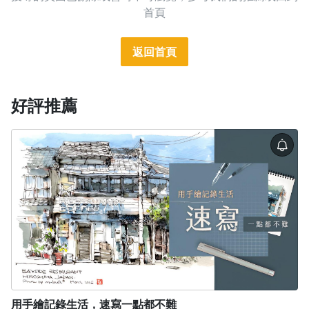
首頁
1.0x
0.75x
返回首頁
好評推薦
用手繪記錄生活，速寫一點都不難