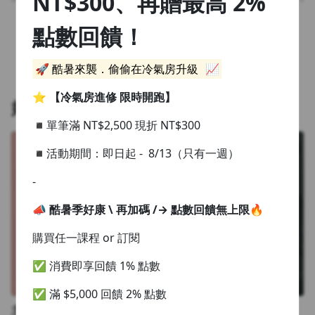
NT$300、再贈最高 2%
首頁
1.0x
點數回饋！
0.75x
返回首頁
🚀 酷暑來襲．偷偷在冷氣房升級
📈
⭐️
【冷氣房進修 限時開跑】
好評推薦
◾單筆滿 NT$2,500 現折 NT$300
◾活動期間：即日起 - 8/13（只有一週）
-
📣 酷暑季好康 \ 再加碼 /
→ 點數回饋無上限🔥
購買任一課程 or 訂閱
✅ 消費即享回饋 1% 點數
✅ 滿 $5,000 回饋 2% 點數
主廚的 27 道私藏甜點秘笈 | 經典 x 台味一次上手