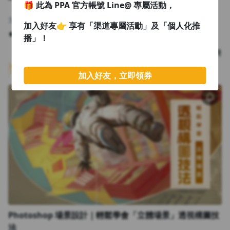
🎁 此為 PPA 官方帳號 Line@ 專屬活動，
加密貨幣配置觀察
加入好友👉 享有「渠道專屬活動」及「個人化推
4.89
152
播」！
專欄
NT$740 /月
🏆 TOP50
好評推薦
加入好友，立即領券
Photoshop 場景設計｜輕鬆學會「立體場景」透視構圖技
法