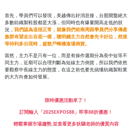
首先，學員們可以發現，美越傳出好消息後，台股開盤絕大
多數紡織製鞋股都是大漲，但同時也有爆量開高走低的狀
況，
我們認為這很正常，就像我們前兩周跟學員們分享傳產
族群有望走出谷底一樣，聰明錢主力自然會先卡好位，然後
等待利多出現時，趁散戶蜂擁進場倒貨。
當然，主力不是只有一位，而是有操作週期分為長中短等不
同主力，近期可以合理判斷為短線主力倒貨，所以我們依然
要觀察中長線主力的態度，在這之前也要先搞懂紡織製鞋業
的大方向會如何發展。
限時優惠活動來了！
訂閱輸入「2025EXPOS88」即享88折優惠！
輕鬆掌握市場趨勢,並查看更多狄驤老師的優質內容