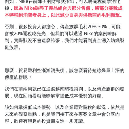
例如，Nike在前陣子的財報就指出，可以將關稅衝擊消化
掉，
因為 Nike調整了產品組合與部分售價，將部分關稅成
本轉移到消費者身上，以此減少自身與供應商的毛利衝擊。
否則，很多投資人都擔心，傳產族群毛利20%-30%，可能
會被20%關稅吃光光，但我們可以透過 Nike的案例瞭解
到，實際狀況不會這麼誇張，我們才能看到資金湧入紡織製
鞋族群。
那麼，貿易戰利空漸漸消失後，該怎麼看待短線爆量上漲的
傳產族群呢？
我們在前兩周就已在追蹤越南關稅談判，以及傳產族群的發
展，現在回頭看就能瞭解掌握低成本優勢的好處。
該如何掌握低成本優勢，以及企業應對關稅的狀況，依然是
未來的觀察重點，也是我們接下來在專案文章中會分享內
容，歡迎有興趣的投資朋友進一步閱讀。