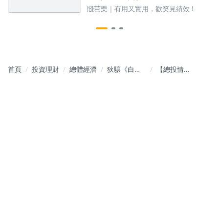
賤芭樂｜有用又實用，歡笑見績效 !
首頁
投資理財
總體經濟
狄驤《白話
【總投情
總經投資學
報】美越簽
院》
貿易協議,關
稅仍高達
20%?! 傳產
將走出谷底?
範例回顧-鈺
齊