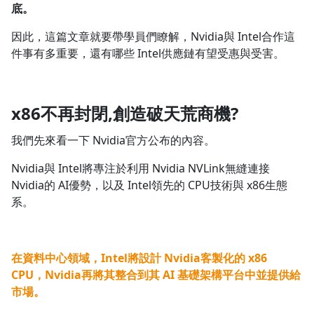
底。
因此，這篇文章就要帶學員們瞭解，Nvidia與 Intel合作這
件事有多重要，還有哪些 Intel供應鏈有望受惠與受害。
x86不再封閉,創造破天荒商機?
我們先來看一下 Nvidia官方公布的內容。
Nvidia與 Intel將專注於利用 Nvidia NVLink無縫連接
Nvidia的 AI優勢，以及 Intel領先的 CPU技術與 x86生態
系。
在資料中心領域，Intel將設計 Nvidia客製化的 x86
CPU，Nvidia再將其整合到其 AI 基礎架構平台中並提供給
市場。