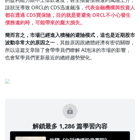
的盈利能力跟不上借款速度，甚至擔憂債務違約風險上升，
該狀況導致 ORCL的 CDS迅速飆漲，
代表金融機構與投資人
都在透過 CDS買保險，目的就是要避免 ORCL不小心發生
債務違約時，可能帶來的龐大損失。
簡而言之，市場已經進入積極的避險模式，這也是近期股市
波動非常大的原因之一
，其餘原因跟總體經濟有密切關聯，
所以這篇文章除了會帶學員們瞭解 AI泡沫的市場的影響，
也會幫學員們更新最近的總經趨勢變化。
解鎖最多 1,286 篇學習內容