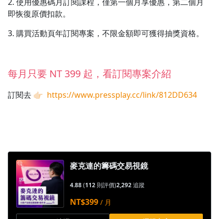
2. 使用優惠碼月訂閱課程，僅第一個月享優惠，第二個月
即恢復原價扣款。
3. 購買活動頁年訂閱專案，不限金額即可獲得抽獎資格。
每月只要 NT 399 起，看訂閱專案介紹
訂閱去 👉🏻
https://www.pressplay.cc/link/812DD634
麥克連的籌碼交易視鏡
4.88
(
112
則評價)
2,292
追蹤
NT$399
/ 月