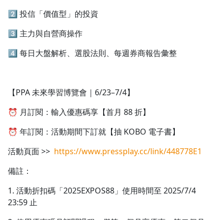
2️⃣ 投信「價值型」的投資
3️⃣ 主力與自營商操作
4️⃣ 每日大盤解析、選股法則、每週券商報告彙整
【PPA 未來學習博覽會｜6/23–7/4】
⏰ 月訂閱：輸入優惠碼享【首月 88 折】
⏰ 年訂閱：活動期間下訂就【抽 KOBO 電子書】
活動頁面 >>
https://www.pressplay.cc/link/448778E1
備註：
1. 活動折扣碼「2025EXPOS88」使用時間至 2025/7/4
23:59 止