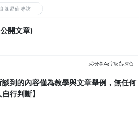
(公開文章)
下
分享
字級
深色
所談到的內容僅為教學與文章舉例，無任何
人自行判斷】