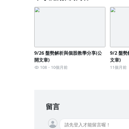
9/26 盤勢解析與個股教學分享(公
9/2 
開文章)
文章)
108
10個月前
11個月前
留言