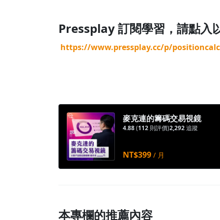
Pressplay 訂閱學習，請點
https://www.pressplay.cc/p/positioncal
麥克連的籌碼交易視鏡
4.88
(
112
則評價)
2,292
追蹤
NT$399
/ 月
本專欄的推薦內容