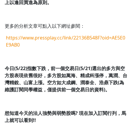
上以逢回買進為原則。
更多的分析文章可點入以下網址參閱：
https://www.pressplay.cc/link/22136B548F?oid=AE5E0
E9AB0
今日(5/22)指數下跌，前一個交易日(5/21)選出的多方與空
方股表現依舊很好，多方股如萬海、精成科漲停，萬潤、台
灣精銳、山富上漲。空方如大成鋼、潤泰全、浩鼎下跌(為
維護訂閱同學權益，僅提供前一個交易日的資料)。
想知道今天的法人強勢與弱勢股嗎?
現在加入訂閱行列，馬
上就可以看到!!