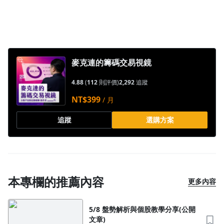
麥克連的籌碼交易視鏡
4.88
(
112
則評價)
2,292
追蹤
NT$399
/ 月
追蹤
選購方案
本專欄的推薦內容
更多內容
5/8 盤勢解析與個股教學分享(公開
文章)