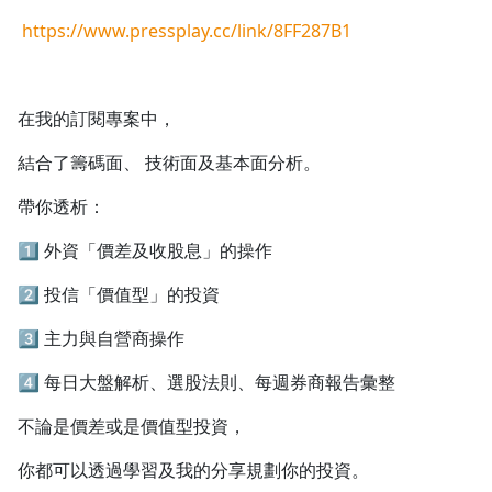
https://www.pressplay.cc/link/8FF287B1
在我的訂閱專案中，
結合了籌碼面、 技術面及基本面分析。
帶你透析：
1️⃣ 外資「價差及收股息」的操作
2️⃣ 投信「價值型」的投資
3️⃣ 主力與自營商操作
4️⃣ 每日大盤解析、選股法則、每週券商報告彙整
不論是價差或是價值型投資，
沒有待播放的清單
去逛逛
你都可以透過學習及我的分享規劃你的投資。