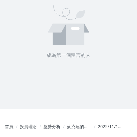
成為第一個留言的人
首頁
投資理財
盤勢分析
麥克連的籌
2025/11/17
碼交易視鏡
盤勢解析與