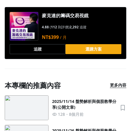
麥克連的籌碼交易視鏡
4.88
(
112
則評價)
2,292
追蹤
NT$399
/ 月
追蹤
選購方案
本專欄的推薦內容
更多內容
2025/11/14 盤勢解析與個股教學分
享(公開文章)
128
8個月前
2025/11/26 盤勢解析與個股教學分