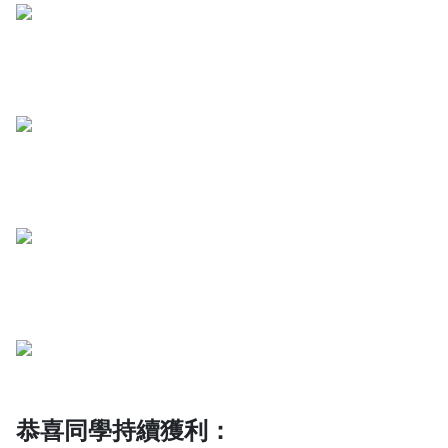
恭喜同學持續獲利：