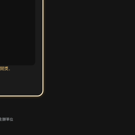
後開獎。
躍，主辦單位