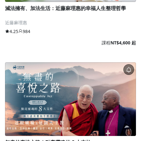
減法擁有、加法生活：近藤麻理惠的幸福人生整理哲學
近藤麻理惠
4.25
984
課程
NT$4,600 起