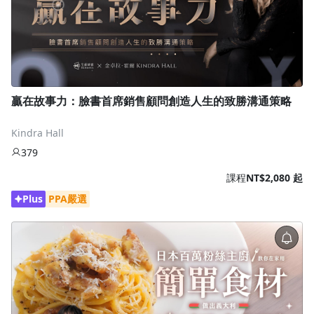
贏在故事力：臉書首席銷售顧問創造人生的致勝溝通策略
Kindra Hall
379
課程
NT$2,080 起
Plus
PPA嚴選