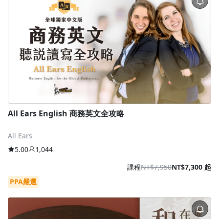
All Ears English 商務英文全攻略
All Ears
5.00
1,044
課程
NT$7,950
NT$7,300 起
PPA嚴選