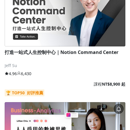
1.0x
0.75x
打造一站式人生控制中心｜Notion Command Center
Jeff Su
4.96
6,430
課程
NT$8,900 起
🏆 TOP50
好評推薦