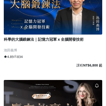
科學的大腦鍛鍊法｜記憶力冠軍 x 全腦開發技術
池田義博
4.89
834
課程
NT$6,800 起