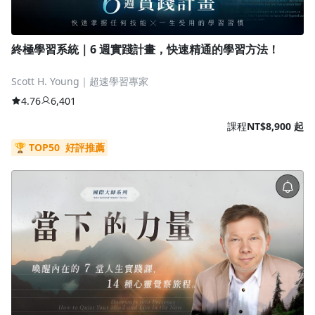
終極學習系統｜6 週實踐計畫，快速精通的學習方法！
Scott H. Young｜超速學習專家
4.76
6,401
課程
NT$8,900 起
🏆 TOP50
好評推薦