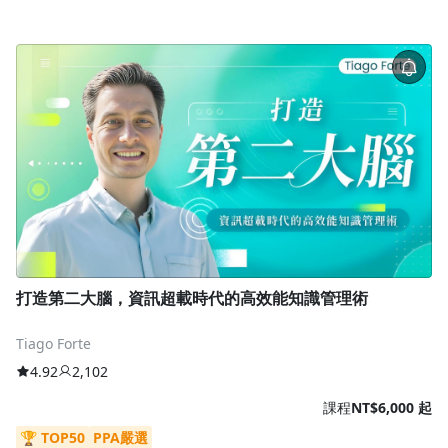
打造第二大腦，資訊超載時代的高效能知識管理術
Tiago Forte
4.92
2,102
課程
NT$6,000 起
🏆 TOP50
PPA嚴選