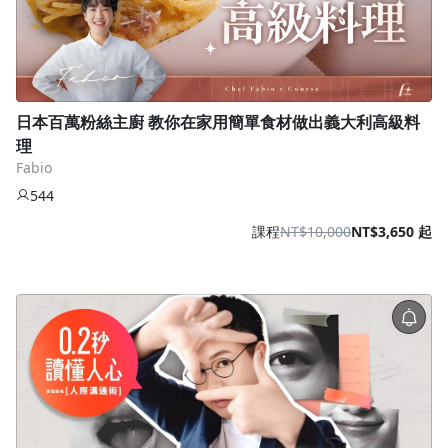
日本百萬粉絲主廚 教你在家用簡單食材做出義大利高級料
理
Fabio
544
課程
NT$10,000
NT$3,650 起