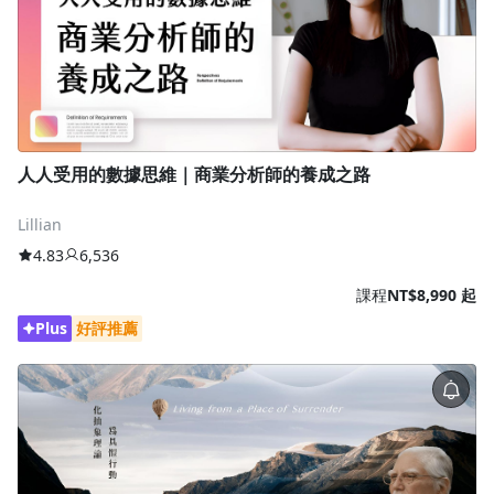
人人受用的數據思維｜商業分析師的養成之路
Lillian
4.83
6,536
課程
NT$8,990 起
Plus
好評推薦