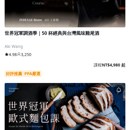
世界冠軍調酒學｜50 杯經典與台灣風味雞尾酒
Aki Wang
4.98
3,250
課程
NT$4,980 起
好評推薦
PPA嚴選