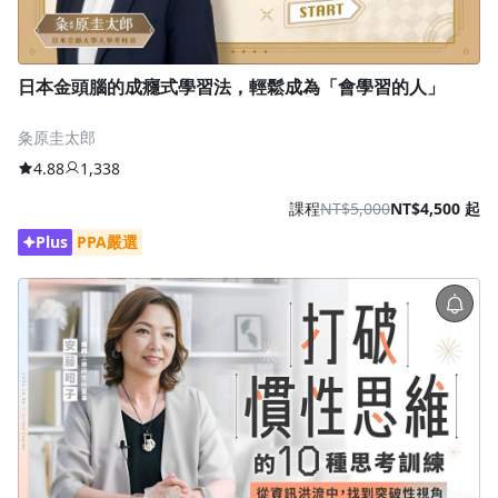
日本金頭腦的成癮式學習法，輕鬆成為「會學習的人」
粂原圭太郎
4.88
1,338
課程
NT$5,000
NT$4,500 起
Plus
PPA嚴選