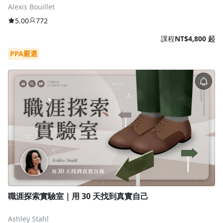
Alexis Bouillet
5.00
772
課程
NT$4,800 起
PPA嚴選
職涯探索實驗室｜用 30 天找到真實自己
Ashley Stahl