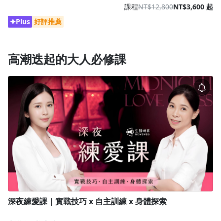
課程
NT$12,800
NT$3,600 起
Plus
好評推薦
高潮迭起的大人必修課
深夜練愛課｜實戰技巧 x 自主訓練 x 身體探索