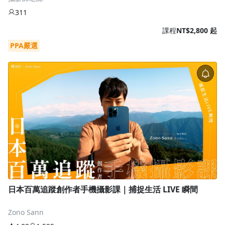
311
課程
NT$2,800 起
PPA嚴選
日本百萬追蹤創作者手機攝影課｜捕捉生活 LIVE 瞬間
Zono Sann