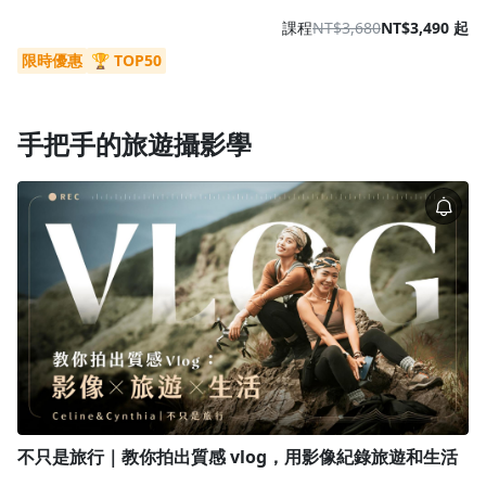
課程
NT$3,680
NT$3,490 起
限時優惠
🏆 TOP50
手把手的旅遊攝影學
不只是旅行｜教你拍出質感 vlog，用影像紀錄旅遊和生活