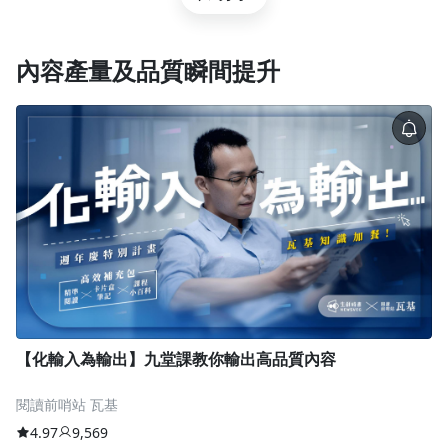
內容產量及品質瞬間提升
【化輸入為輸出】九堂課教你輸出高品質內容
閱讀前哨站 瓦基
4.97
9,569