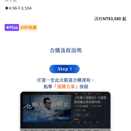
4.96
3,504
課程
NT$3,580 起
Plus
好評推薦
合購流程說明：Step 1選擇課程，Step 2選擇方案，
Step 3加入購物車。圖示展示網站介面和操作步驟，
包含課程選擇、方案比較和結帳畫面，突顯合購優惠
流程。