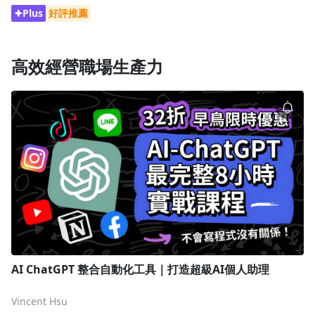
Plus
好評推薦
高效經營職場生產力
AI ChatGPT 整合自動化工具｜打造超級AI個人助理
Vincent Hsu