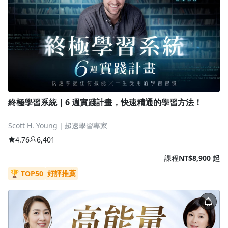
終極學習系統｜6 週實踐計畫，快速精通的學習方法！
Scott H. Young｜超速學習專家
4.76
6,401
課程
NT$8,900 起
🏆 TOP50
好評推薦