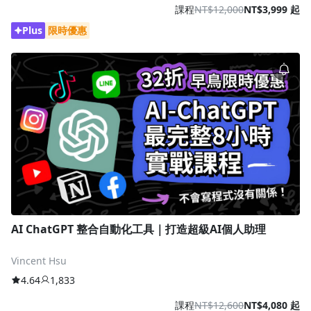
課程
NT$12,000
NT$3,999 起
Plus
限時優惠
AI ChatGPT 整合自動化工具｜打造超級AI個人助理
Vincent Hsu
4.64
1,833
課程
NT$12,600
NT$4,080 起