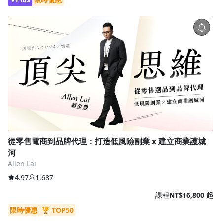
從零售電商到品牌代理：打造低風險副業 x 建立商業護城
河
Allen Lai
4.97
1,687
課程
NT$16,800 起
限時優惠
🏆 TOP50