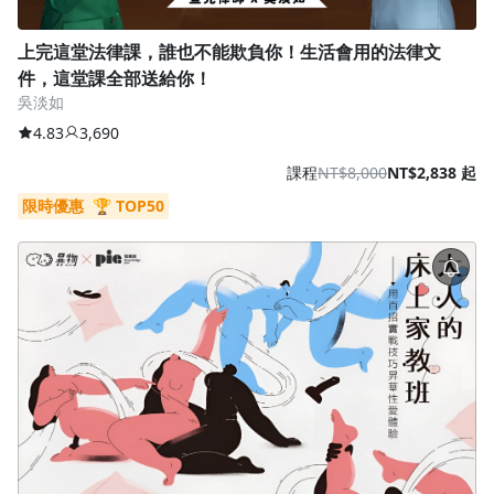
上完這堂法律課，誰也不能欺負你！生活會用的法律文
件，這堂課全部送給你！
吳淡如
4.83
3,690
課程
NT$8,000
NT$2,838 起
限時優惠
🏆 TOP50