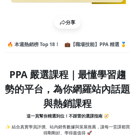
分享
⚡
🔥 本週熱銷榜 Top 18！
💼【職場技能】PPA 精選 🥇
PPA 嚴選課程｜最懂學習趨
勢的平台，為你網羅站內話題
與熱銷課程
這一頁幫你精選到位！不踩雷的選課指南 🧭
✨ 結合真實學員評價、站內銷售數據與策展推薦，讓每一堂課都買
得剛剛好、學得最值得 🚀