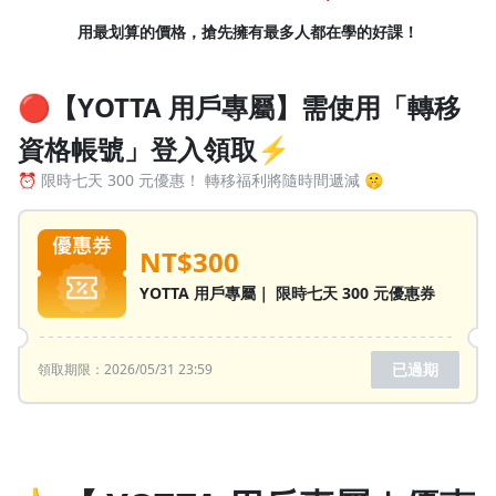
用最划算的價格，搶先擁有最多人都在學的好課！
🔴【YOTTA 用戶專屬】需使用「轉移
資格帳號」登入領取⚡
⏰ 限時七天 300 元優惠！ 轉移福利將隨時間遞減 🤫
NT$300
YOTTA 用戶專屬｜ 限時七天 300 元優惠券
已過期
領取期限：2026/05/31 23:59