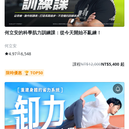
何立安的科學肌力訓練課：從今天開始不亂練！
何立安
4.97
6,548
課程
NT$12,000
NT$5,400 起
限時優惠
🏆 TOP50