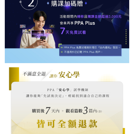
PPA「安心學」試學機制：購買課程後 7 天內且觀看篇數 3
篇內（含），不滿意皆可全額退款。提供轉移用戶「先試後
決定」的保障，助你輕鬆找到適合自己的 PPA 嚴選課程。