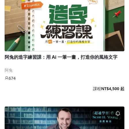
阿兔的造字練習課：用 Ai 一筆一畫，打造你的風格文字
阿兔
674
課程
NT$4,500 起