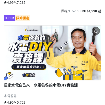
4.99
7,215
課程
NT$2,500
NT$1,990 起
Plus
限時優惠
居家水電自己來！水電爸爸的水電DIY實務課
水電爸爸
4.90
5,753