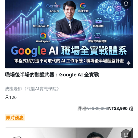
職場後半場的翻盤武器：Google AI 全實戰
成龍老師《龍龍AI實戰學院》
126
課程
NT$30,000
NT$3,990 起
限時優惠