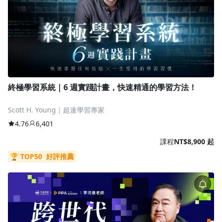
終極學習系統｜6 週實踐計畫，快速精通的學習方法！
Scott H. Young｜超速學習專家
4.76
6,401
課程
NT$8,900 起
🏆 TOP50
好評推薦