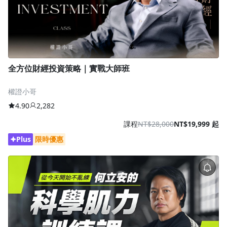
全方位財經投資策略｜實戰大師班
權證小哥
4.90
2,282
課程
NT$28,000
NT$19,999 起
Plus
限時優惠