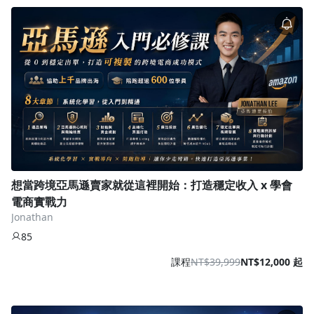
想當跨境亞馬遜賣家就從這裡開始：打造穩定收入 x 學會
電商實戰力
Jonathan
85
課程
NT$39,999
NT$12,000 起