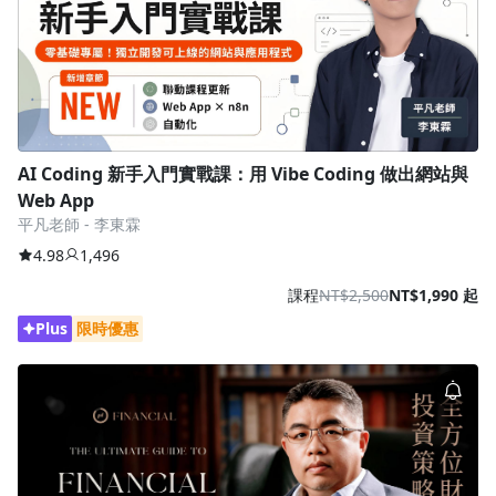
AI Coding 新手入門實戰課：用 Vibe Coding 做出網站與
Web App
平凡老師 - 李東霖
4.98
1,496
課程
NT$2,500
NT$1,990 起
Plus
限時優惠